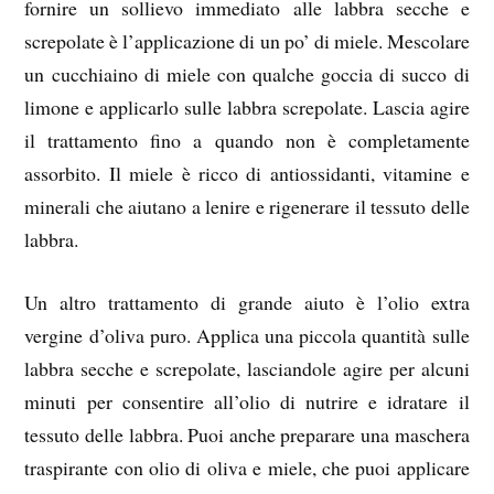
fornire un sollievo immediato alle labbra secche e
screpolate è l’applicazione di un po’ di miele. Mescolare
un cucchiaino di miele con qualche goccia di succo di
limone e applicarlo sulle labbra screpolate. Lascia agire
il trattamento fino a quando non è completamente
assorbito. Il miele è ricco di antiossidanti, vitamine e
minerali che aiutano a lenire e rigenerare il tessuto delle
labbra.
Un altro trattamento di grande aiuto è l’olio extra
vergine d’oliva puro. Applica una piccola quantità sulle
labbra secche e screpolate, lasciandole agire per alcuni
minuti per consentire all’olio di nutrire e idratare il
tessuto delle labbra. Puoi anche preparare una maschera
traspirante con olio di oliva e miele, che puoi applicare